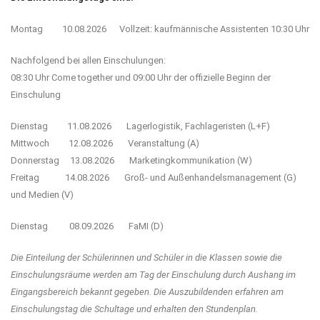
Montag 10.08.2026 Vollzeit: kaufmännische Assistenten 10:30 Uhr
Nachfolgend bei allen Einschulungen:
08:30 Uhr Come together und 09:00 Uhr der offizielle Beginn der
Einschulung
Dienstag 11.08.2026 Lagerlogistik, Fachlageristen (L+F)
Mittwoch 12.08.2026 Veranstaltung (A)
Donnerstag 13.08.2026 Marketingkommunikation (W)
Freitag 14.08.2026 Groß- und Außenhandelsmanagement (G)
und Medien (V)
Dienstag 08.09.2026 FaMI (D)
Die Einteilung der Schülerinnen und Schüler in die Klassen sowie die
Einschulungsräume werden am Tag der Einschulung durch Aushang im
Eingangsbereich bekannt gegeben. Die Auszubildenden erfahren am
Einschulungstag die Schultage und erhalten den Stundenplan.