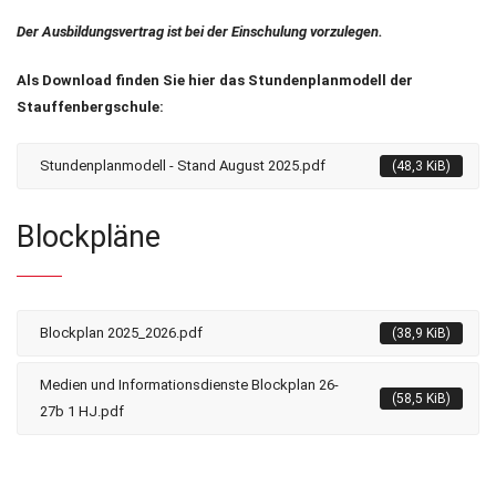
Der Ausbildungsvertrag ist bei der Einschulung vorzulegen.
Als Download finden Sie hier das Stundenplanmodell der
Stauffenbergschule:
Stundenplanmodell - Stand August 2025.pdf
(48,3 KiB)
Blockpläne
Blockplan 2025_2026.pdf
(38,9 KiB)
Medien und Informationsdienste Blockplan 26-
(58,5 KiB)
27b 1 HJ.pdf