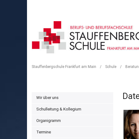
DATENSCHUTZBEAUF
Stauffenbergschule Frankfurt am Main
/
Schule
/
Beratun
Date
Wir über uns
Schulleitung & Kollegium
Organigramm
Termine