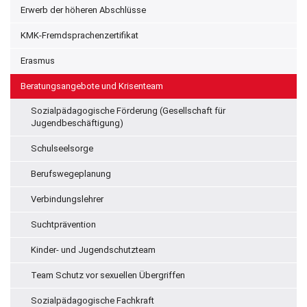
Erwerb der höheren Abschlüsse
KMK-Fremdsprachenzertifikat
Erasmus
Beratungsangebote und Krisenteam
Sozialpädagogische Förderung (Gesellschaft für
Jugendbeschäftigung)
Schulseelsorge
Berufswegeplanung
Verbindungslehrer
Suchtprävention
Kinder- und Jugendschutzteam
Team Schutz vor sexuellen Übergriffen
Sozialpädagogische Fachkraft