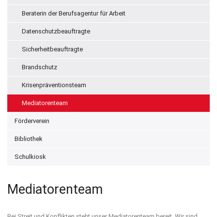
Beraterin der Berufsagentur für Arbeit
Datenschutzbeauftragte
Sicherheitbeauftragte
Brandschutz
Krisenpräventionsteam
Mediatorenteam
Förderverein
Bibliothek
Schulkiosk
Mediatorenteam
Bei Streit und Konflikten steht unser Mediatorenteam bereit. Wir sind