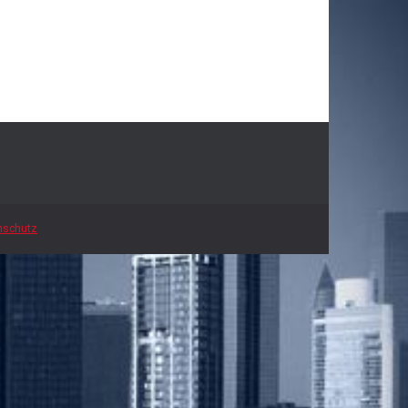
nschutz