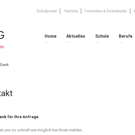
Schulportal
Termine
Formulare & Downloads
Home
Aktuelles
Schule
Berufe
 Dank
takt
ank für Ihre Anfrage.
en uns so schnell wie möglich bei Ihnen melden.