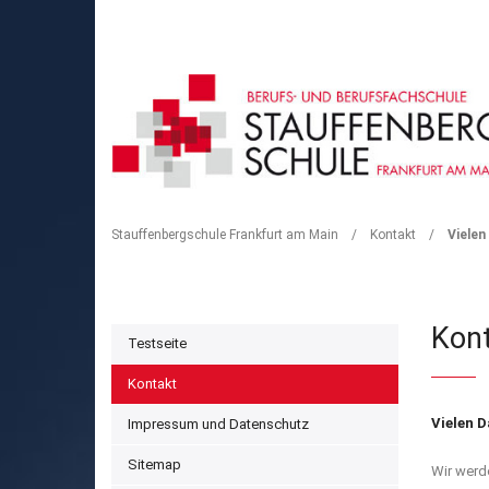
VIELEN DANK
Stauffenbergschule Frankfurt am Main
/
Kontakt
/
Vielen
Kon
Testseite
Kontakt
Vielen D
Impressum und Datenschutz
Sitemap
Wir werd