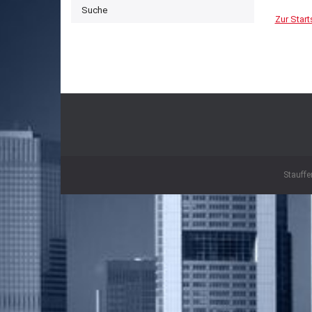
Suche
Zur Start
Stauffe