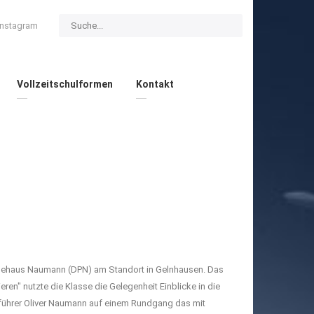
Instagram
Vollzeitschulformen
Kontakt
essehaus Naumann (DPN) am Standort in Gelnhausen. Das
ren" nutzte die Klasse die Gelegenheit Einblicke in die
führer Oliver Naumann auf einem Rundgang das mit