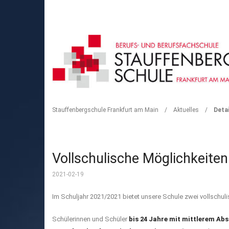
DETAIL
Stauffenbergschule Frankfurt am Main
/
Aktuelles
/
Detai
Vollschulische Möglichkeiten
2021-02-19
Im Schuljahr 2021/2021 bietet unsere Schule zwei vollschul
Schülerinnen und Schüler
bis 24 Jahre mit mittlerem Ab