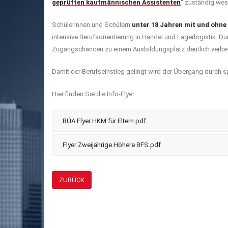
geprüften kaufmännischen Assistenten
“ zuständig wes
Schülerinnen und Schülern
unter 18 Jahren mit und ohn
intensive Berufsorientierung in Handel und Lagerlogistik. D
Zugangschancen zu einem Ausbildungsplatz deutlich verbe
Damit der Berufseinstieg gelingt wird der Übergang durch 
Hier finden Sie die Info-Flyer:
BÜA Flyer HKM für Eltern.pdf
Flyer Zweijährige Höhere BFS.pdf
ZURÜCK