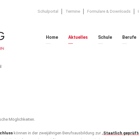
Schulportal
Termine
Formulare & Downloads
Home
Aktuelles
Schule
Berufe
l
ische Möglichkeiten.
schluss
können in der zweijährigen Berufsausbildung zur „
Staatlich geprüf