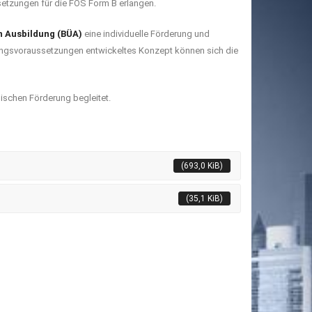
setzungen für die FOS Form B erlangen.
n Ausbildung (BÜA)
eine individuelle Förderung und
usgangsvoraussetzungen entwickeltes Konzept können sich die
ischen Förderung begleitet.
(693,0 KiB)
(35,1 KiB)