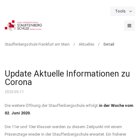
Tools
Schulportal
Termine
Formulare & Downloads
Instagram
DETAIL
Stauffenbergschule Frankfurt am Main
/
Aktuelles
/
Detail
Update Aktuelle Informationen zu
Corona
2020-05-11
Die weitere Öffnung der Stauffenbergschule erfolgt
in der Woche vom
02. Juni 2020.
Die 11er und 10er Klassen werden zu diesem Zeitpunkt mit einem
Präsenztage wieder in der Stauffenbergschule erwartet. Ein früherer