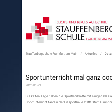
DETAIL
Stauffenbergschule Frankfurt am Main
/
Aktuelles
/
Detai
Sportunterricht mal ganz coo
2026-01-29
Die kalten Tage haben die Sportlehrkräfte mit einigen Klass
Sportunterricht fand in der Eissporthalle statt! Statt Turn