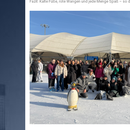
Fazit: Kalte Füße, rote Wangen und jede Menge Spaß – so dar