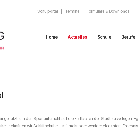
Schulportal
Termine
Formulare & Downloads
Home
Aktuelles
Schule
Berufe
l
l
en genutzt, um den Sportunterricht auf die Eisflächen der Stadt zu verlegen. 
schuhen schnürten wir Schlittschuhe – mit mehr oder weniger elegantem Ergebnis