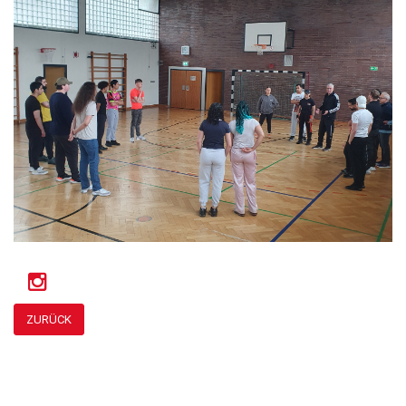
ZURÜCK