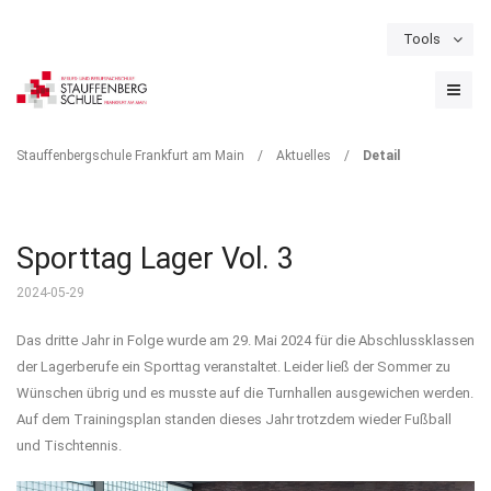
Tools
Schulportal
Termine
Formulare & Downloads
Instagram
DETAIL
Stauffenbergschule Frankfurt am Main
/
Aktuelles
/
Detail
Sporttag Lager Vol. 3
2024-05-29
Das dritte Jahr in Folge wurde am 29. Mai 2024 für die Abschlussklassen
der Lagerberufe ein Sporttag veranstaltet. Leider ließ der Sommer zu
Wünschen übrig und es musste auf die Turnhallen ausgewichen werden.
Auf dem Trainingsplan standen dieses Jahr trotzdem wieder Fußball
und Tischtennis.