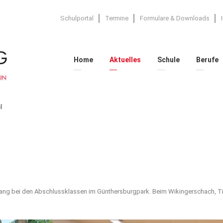
Schulportal
Termine
Formulare & Downloads
Home
Aktuelles
Schule
Berufe
l
lang bei den Abschlussklassen im Günthersburgpark. Beim Wikingerschach, Ti