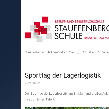
DETAIL
Stauffenbergschule Frankfurt am Main
/
Aktuelles
/
Detai
Sporttag der Lagerlogistik
2025-06-02
Der Sporttag der Lagerlogistik am 21. Mai fand großen Ank
ihr sportliches Talent.