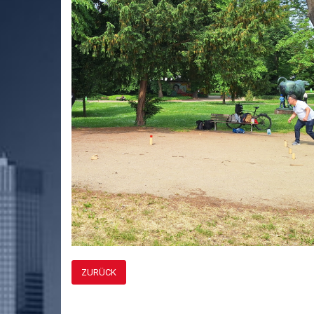
ZURÜCK