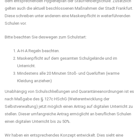
dem entsprechenden Hygieneplan der Stauffenbergschule. Zusätzlich
gelten auch die aktuell beschlossenen Maßnahmen der Stadt Frankfurt.
Diese schreiben unter anderem eine Maskenpflicht in weiterführenden
Schulen vor.
Bitte beachten Sie deswegen zum Schulstart:
A-H-A Regeln beachten.
Maskenpflicht auf dem gesamten Schulgelände und im
Unterricht.
Mindestens alle 20 Minuten Stoß- und Querlüften (warme
Kleidung anziehen)
Unabhängig von Schulschließungen und Quarantäneanordnungen ist es
nach Maßgabe des § 127c HSchG (Weiterentwicklung der
Selbstverwaltung) jetzt möglich einen Antrag auf digitalen Unterricht zu
stellen. Dieser umfangreiche Antrag ermöglicht an beruflichen Schulen
einen digitalen Unterricht bis zu 50%.
Wir haben ein entsprechendes Konzept entwickelt. Dies sieht eine