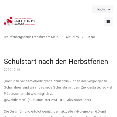
Tools
Schulportal
Termine
Formulare & Downloads
Instagram
DETAIL
Stauffenbergschule Frankfurt am Main
/
Aktuelles
/
Detail
Schulstart nach den Herbstferien
2020-10-16
„nach den pandemiebedingten Schulschließungen des vergangenen
Schuljahres sind wir in das neue Schuljahr mit dem Ziel gestartet, so viel
Präsenzunterricht wie möglich zu
gewährleisten“. (Kultusminister Prof. Dr. R. Alexander Lorz)
Die Durchführung erfolgt gemäß dem aktuellen Hygieneplan 6.0 und