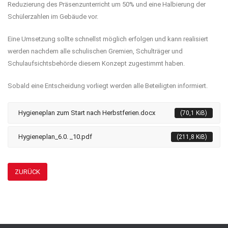
Reduzierung des Präsenzunterricht um 50% und eine Halbierung der
Schülerzahlen im Gebäude vor.
Eine Umsetzung sollte schnellst möglich erfolgen und kann realisiert
werden nachdem alle schulischen Gremien, Schulträger und
Schulaufsichtsbehörde diesem Konzept zugestimmt haben.
Sobald eine Entscheidung vorliegt werden alle Beteiligten informiert.
Hygieneplan zum Start nach Herbstferien.docx
(70,1 KiB)
Hygieneplan_6.0. _10.pdf
(211,8 KiB)
ZURÜCK