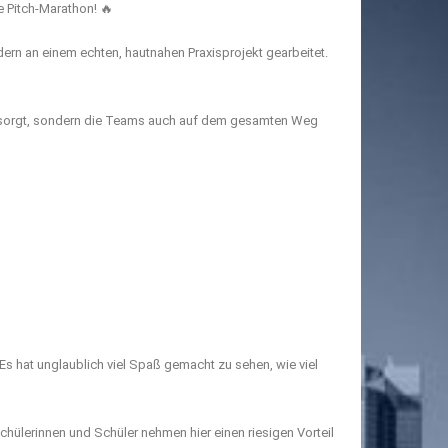
e Pitch-Marathon! 🔥
ern an einem echten, hautnahen Praxisprojekt gearbeitet.
ersorgt, sondern die Teams auch auf dem gesamten Weg
Es hat unglaublich viel Spaß gemacht zu sehen, wie viel
hülerinnen und Schüler nehmen hier einen riesigen Vorteil