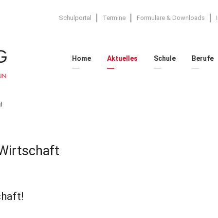
Schulportal
Termine
Formulare & Downloads
Home
Aktuelles
Schule
Berufe
l
 Wirtschaft
chaft!