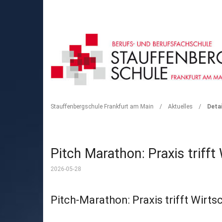
DETAIL
Stauffenbergschule Frankfurt am Main
/
Aktuelles
/
Detai
Pitch Marathon: Praxis trifft
2026-05-28
Pitch-Marathon: Praxis trifft Wirts