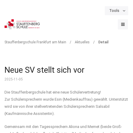
Tools
Schulportal
Termine
Formulare & Downloads
Instagram
DETAIL
Stauffenbergschule Frankfurt am Main
/
Aktuelles
/
Detail
Neue SV stellt sich vor
2025-11-05
Die Stauffenbergschule hat eine neue Schülervertretung!
Zur Schülersprecherin wurde Esin (Medienkauffrau) gewählt. Unterstützt
wird sie von ihrer stellvertretenden Schülersprecherin Salsabil
(Kaufmännische Assistentin).
Gemeinsam mit den Tagessprechern Aliona und Memet (beide Groß-