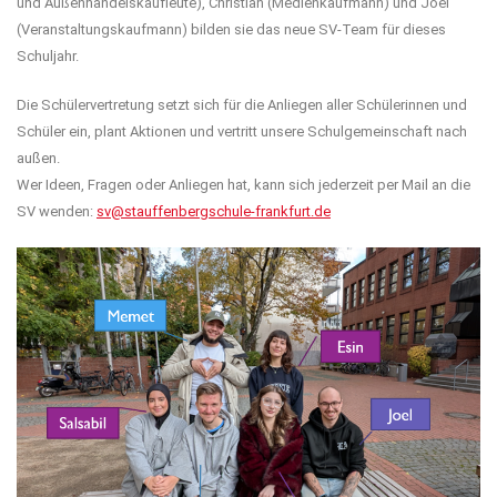
und Außenhandelskaufleute), Christian (Medienkaufmann) und Joel
(Veranstaltungskaufmann) bilden sie das neue SV-Team für dieses
Schuljahr.
Die Schülervertretung setzt sich für die Anliegen aller Schülerinnen und
Schüler ein, plant Aktionen und vertritt unsere Schulgemeinschaft nach
außen.
Wer Ideen, Fragen oder Anliegen hat, kann sich jederzeit per Mail an die
SV wenden:
sv@stauffenbergschule-frankfurt.de