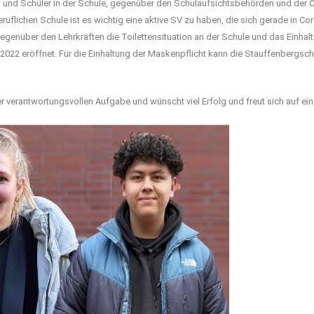
en und Schüler in der Schule, gegenüber den Schulaufsichtsbehörden und der 
eruflichen Schule ist es wichtig eine aktive SV zu haben, die sich gerade in 
egenüber den Lehrkräften die Toilettensituation an der Schule und das Einhalte
 2022 eröffnet. Für die Einhaltung der Maskenpflicht kann die Stauffenbergsc
r verantwortungsvollen Aufgabe und wünscht viel Erfolg und freut sich auf e