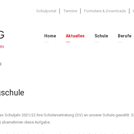
Schulportal
Termine
Formulare & Downloads
Home
Aktuelles
Schule
Berufe
l
gschule
 Schuljahr 2021/22 ihre Schülervertretung (SV) an unserer Schule gewählt. S
1) übernehmen diese Aufgabe.