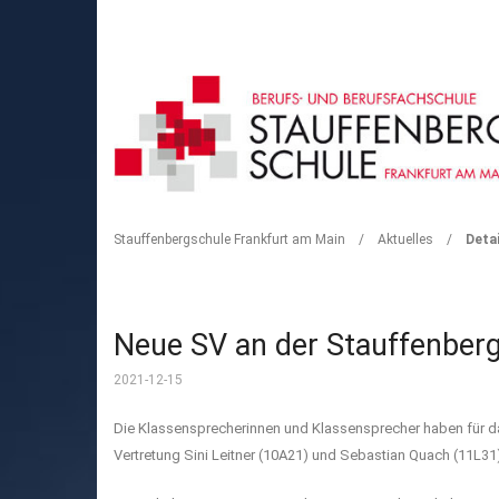
DETAIL
Stauffenbergschule Frankfurt am Main
/
Aktuelles
/
Detai
Neue SV an der Stauffenber
2021-12-15
Die Klassensprecherinnen und Klassensprecher haben für das
Vertretung Sini Leitner (10A21) und Sebastian Quach (11L3