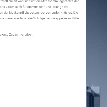
Öffentlichkeit wahr und übt die Mitbestimmungsrechte der
Corona-Zeiten auch für die Wünsche und Belange der
n der Maskenpflicht seitens der Lernenden kritisiert. Die
hule immer wieder an die Schulgemeinde appellieren: Bitte
ine gute Zusammenarbeit.