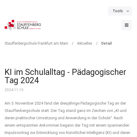
Tools
Schulportal
Termine
Formulare & Downloads
Instagram
DETAIL
Stauffenbergschule Frankfurt am Main
/
Aktuelles
/
Detail
KI im Schulalltag - Pädagogischer
Tag 2024
2024-11-15
Am 5. November 2024 fand der diesjährige Pädagogische Tag an der
Stauffenbergschule statt. Der Tag stand ganz im Zeichen von „KI und
deren praktischer Umsetzung und Anwendung in der Schule“. Nach
einem entspannten Ankommen begann der Tag mit einem spannenden
Impulsvortrag zur Entwicklung von Künstlicher Intelligenz (KI) und deren