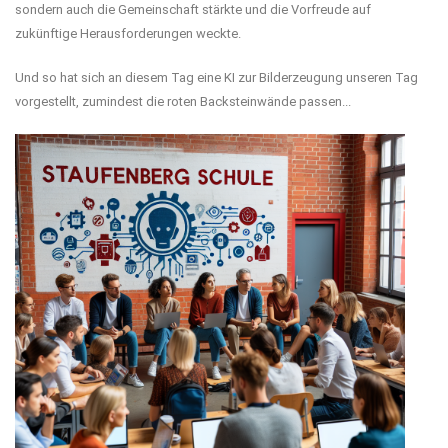
sondern auch die Gemeinschaft stärkte und die Vorfreude auf
zukünftige Herausforderungen weckte.
Und so hat sich an diesem Tag eine KI zur Bilderzeugung unseren Tag
vorgestellt, zumindest die roten Backsteinwände passen...