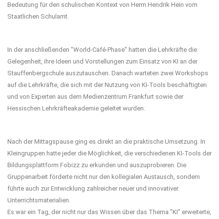
Bedeutung für den schulischen Kontext von Herrn Hendrik Hein vom
Staatlichen Schulamt.
In der anschließenden "World-Café-Phase" hatten die Lehrkräfte die
Gelegenheit, ihre Ideen und Vorstellungen zum Einsatz von KI an der
Stauffenbergschule auszutauschen. Danach warteten zwei Workshops
auf die Lehrkräfte, die sich mit der Nutzung von KI-Tools beschäftigten
und von Experten aus dem Medienzentrum Frankfurt sowie der
Hessischen Lehrkräfteakademie geleitet wurden.
Nach der Mittagspause ging es direkt an die praktische Umsetzung. In
Kleingruppen hatte jeder die Möglichkeit, die verschiedenen KI-Tools der
Bildungsplattform Fobizz zu erkunden und auszuprobieren. Die
Gruppenarbeit förderte nicht nur den kollegialen Austausch, sondern
führte auch zur Entwicklung zahlreicher neuer und innovativer
Unterrichtsmaterialien.
Es war ein Tag, der nicht nur das Wissen über das Thema "KI" erweiterte,