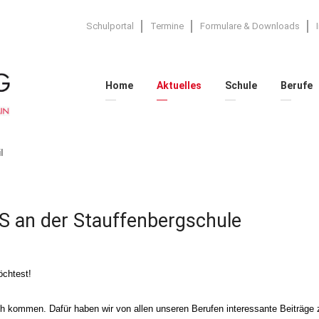
Schulportal
Termine
Formulare & Downloads
Home
Aktuelles
Schule
Berufe
l
S an der Stauffenbergschule
öchtest!
äch kommen. Dafür haben wir von allen unseren Berufen interessante Beiträge