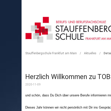
DETAIL
Stauffenbergschule Frankfurt am Main
/
Aktuelles
/
Detai
Herzlich Willkommen zu TOB
2020-11-09
und schön, dass Du Dich über unsere Berufe informieren m
Dieses Jahr können wir nicht persönlich mit Dir ins Gespr