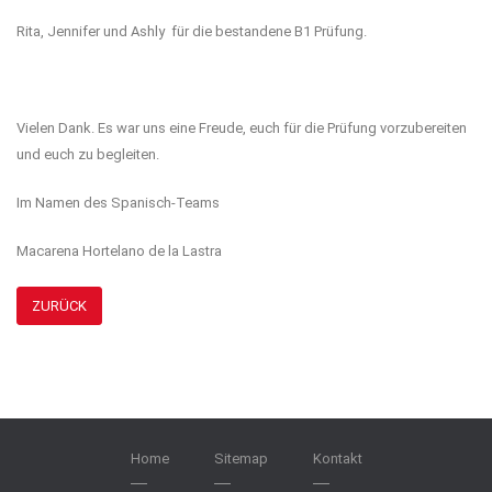
Rita, Jennifer und Ashly für die bestandene B1 Prüfung.
Vielen Dank. Es war uns eine Freude, euch für die Prüfung vorzubereiten
und euch zu begleiten.
Im Namen des Spanisch-Teams
Macarena Hortelano de la Lastra
ZURÜCK
Home
Sitemap
Kontakt