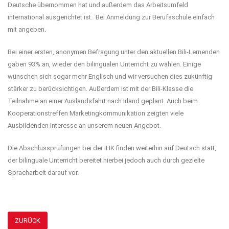
Deutsche übernommen hat und außerdem das Arbeitsumfeld
international ausgerichtet ist. Bei Anmeldung zur Berufsschule einfach
mit angeben.
Bei einer ersten, anonymen Befragung unter den aktuellen Bili-Lernenden
gaben 93% an, wieder den bilingualen Unterricht zu wählen. Einige
wünschen sich sogar mehr Englisch und wir versuchen dies zukünftig
stärker zu berücksichtigen. Außerdem ist mit der Bili-Klasse die
Teilnahme an einer Auslandsfahrt nach Irland geplant. Auch beim
Kooperationstreffen Marketingkommunikation zeigten viele
Ausbildenden Interesse an unserem neuen Angebot.
Die Abschlussprüfungen bei der IHK finden weiterhin auf Deutsch statt,
der bilinguale Unterricht bereitet hierbei jedoch auch durch gezielte
Spracharbeit darauf vor.
ZURÜCK