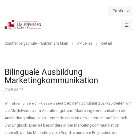
Tools
Schulportal
Termine
Formulare & Downloads
Instagram
DETAIL
Stauffenbergschule Frankfurt am Main
/
Aktuelles
/
Detail
Bilinguale Ausbildung
Marketingkommunikation
2025-06-25
Seit dem Schuljahr 2024/25 bieten wir
Wir führen unsere Bili-Klasse weiter!
als Modelversuch im Ausbildungsberuf Marketingkommunikation die
Ausbildung bilingual an. Lernende erhalten den Unterricht auf Deutsch
und Englisch. Dies ist besonders in der Marketingkommunikation
sinnvoll, da das Marketing viele Begriffe aus dem Englischen ins