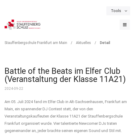
Tools
Schulportal
Termine
Formulare & Downloads
Instagram
DETAIL
Stauffenbergschule Frankfurt am Main
/
Aktuelles
/
Detail
Battle of the Beats im Elfer Club
(Veranstaltung der Klasse 11A21)
2024-09-22
Am 05. Juli 2024 fand im Elfer Club in Alt-Sachsenhausen, Frankfurt am
Main, ein spannender DJ Contest statt, der von den
Veranstaltungskaufleuten der Klasse 11A21 der Stauffenbergschule
Frankfurt organisiert wurde. Vier talentierte Newcomer DJs traten
gegeneinander an, jeder brachte seinen eigenen Sound und Stil mit.