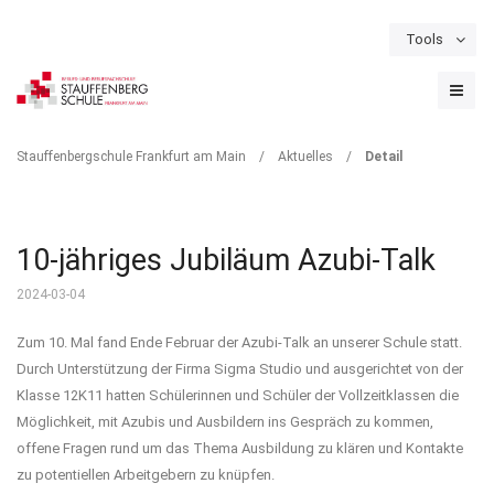
Tools
Schulportal
Termine
Formulare & Downloads
Instagram
DETAIL
Stauffenbergschule Frankfurt am Main
/
Aktuelles
/
Detail
10-jähriges Jubiläum Azubi-Talk
2024-03-04
Zum 10. Mal fand Ende Februar der Azubi-Talk an unserer Schule statt.
Durch Unterstützung der Firma Sigma Studio und ausgerichtet von der
Klasse 12K11 hatten Schülerinnen und Schüler der Vollzeitklassen die
Möglichkeit, mit Azubis und Ausbildern ins Gespräch zu kommen,
offene Fragen rund um das Thema Ausbildung zu klären und Kontakte
zu potentiellen Arbeitgebern zu knüpfen.