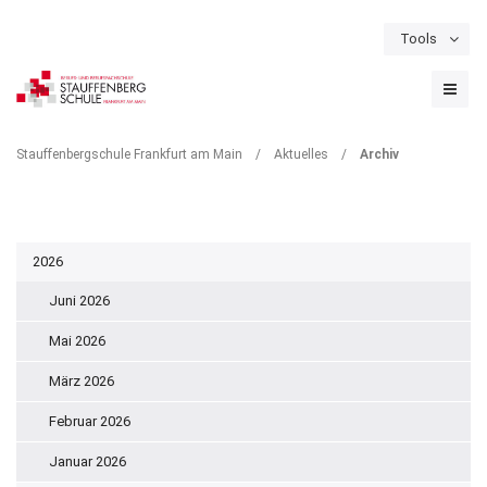
Tools
Schulportal
Termine
Formulare & Downloads
Instagram
ARCHIV
Stauffenbergschule Frankfurt am Main
/
Aktuelles
/
Archiv
2026
Juni 2026
Mai 2026
März 2026
Februar 2026
Januar 2026